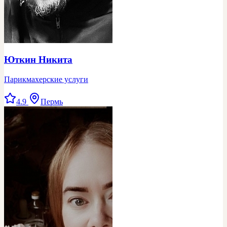
Юткин Никита
Парикмахерские услуги
4.9
Пермь