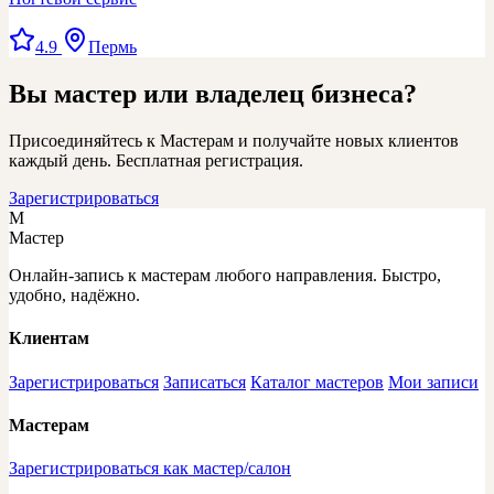
4.9
Пермь
Вы мастер или владелец бизнеса?
Присоединяйтесь к Мастерам и получайте новых клиентов
каждый день. Бесплатная регистрация.
Зарегистрироваться
М
Мастер
Онлайн-запись к мастерам любого направления. Быстро,
удобно, надёжно.
Клиентам
Зарегистрироваться
Записаться
Каталог мастеров
Мои записи
Мастерам
Зарегистрироваться как мастер/салон