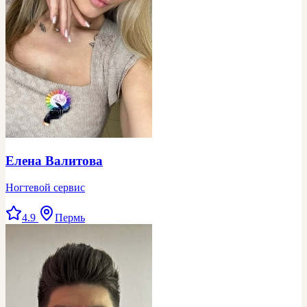
Елена Валитова
Ногтевой сервис
4.9
Пермь