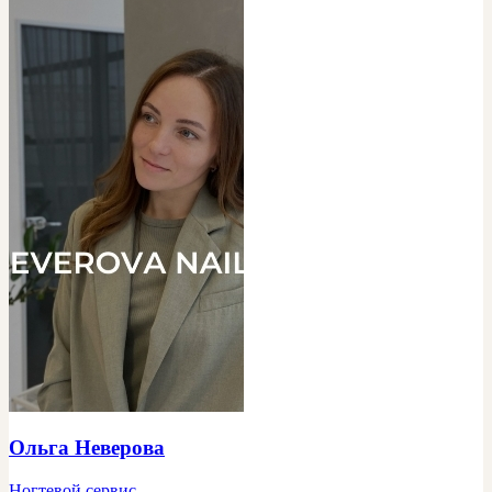
Ольга Неверова
Ногтевой сервис